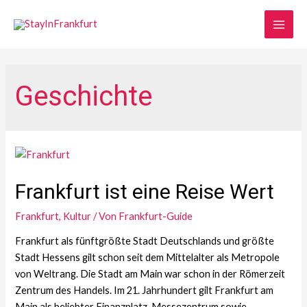
Main
Men
Geschichte
Frankfurt ist eine Reise Wert
Frankfurt
,
Kultur
/ Von
Frankfurt-Guide
Frankfurt als fünftgrößte Stadt Deutschlands und größte
Stadt Hessens gilt schon seit dem Mittelalter als Metropole
von Weltrang. Die Stadt am Main war schon in der Römerzeit
Zentrum des Handels. Im 21. Jahrhundert gilt Frankfurt am
Main als beliebter Finanzplatz, Messezentrum sowie