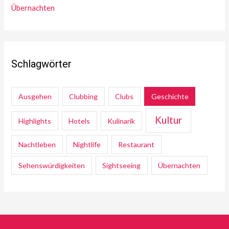
Übernachten
Schlagwörter
Ausgehen
Clubbing
Clubs
Geschichte
Kultur
Highlights
Hotels
Kulinarik
Nachtleben
Nightlife
Restaurant
Sehenswürdigkeiten
Sightseeing
Übernachten