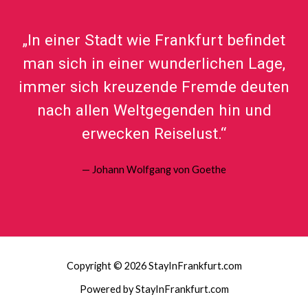
„In einer Stadt wie Frankfurt befindet
man sich in einer wunderlichen Lage,
immer sich kreuzende Fremde deuten
nach allen Weltgegenden hin und
erwecken Reiselust.“
— Johann Wolfgang von Goethe
Copyright © 2026 StayInFrankfurt.com
Powered by StayInFrankfurt.com