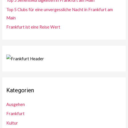
Top 5 Sehenswürdigkeiten in Frankfurt am Main
:
Top 5 Clubs für eine unvergessliche Nacht in Frankfurt am
Main
Frankfurt ist eine Reise Wert
Kategorien
Ausgehen
Frankfurt
Kultur